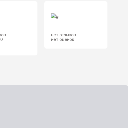
вов
нет отзывов
,0
нет оценок