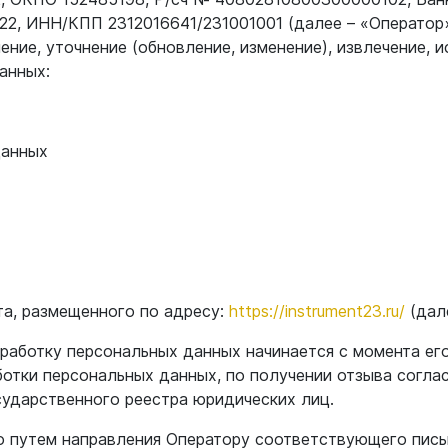
2, ИНН/КПП 2312016641/231001001 (далее – «Оператор»
ение, уточнение (обновление, изменение), извлечение, 
анных:
данных
та, размещенного по адресу:
https://instrument23.ru/
(дале
бработку персональных данных начинается с момента ег
отки персональных данных, по получении отзыва согла
сударственного реестра юридических лиц.
о путем направления Оператору соответствующего пись