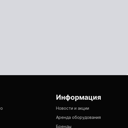
Информация
го
Новости и акции
Аренда оборудования
Бренды