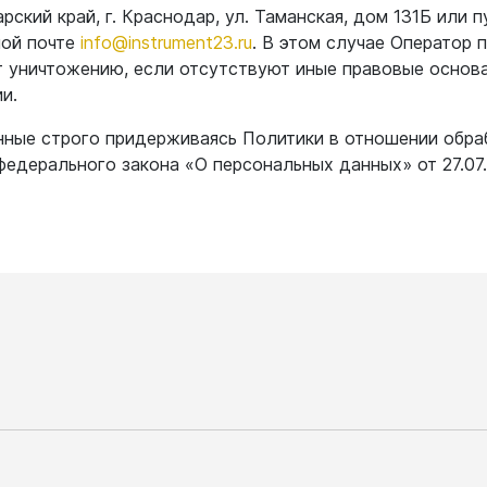
ский край, г. Краснодар, ул. Таманская, дом 131Б или 
ной почте
info@instrument23.ru
. В этом случае Оператор
 уничтожению, если отсутствуют иные правовые основа
и.
нные строго придерживаясь Политики в отношении обра
федерального закона «О персональных данных» от 27.07