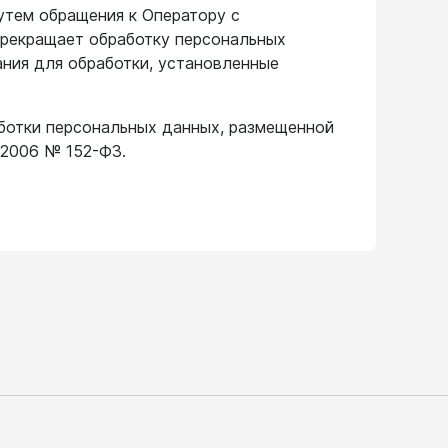
путем обращения к Оператору с
 прекращает обработку персональных
ния для обработки, установленные
ботки персональных данных, размещенной
.2006 № 152-ФЗ.